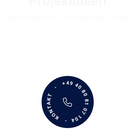
Projektideen
VOM KONZEPT BIS ZUR INBETRIEBNAHME
+49 40 80 81 07 104
-
- KONTAKT