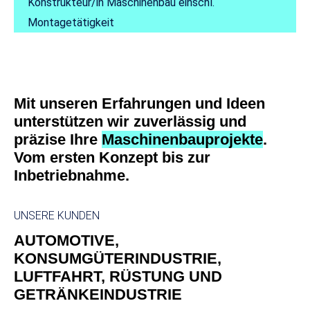
Konstrukteur/in Maschinenbau einschl.
Montagetätigkeit
Mit unseren Erfahrungen und Ideen
unterstützen wir zuverlässig und
präzise Ihre
Maschinenbauprojekte
.
Vom ersten Konzept bis zur
Inbetriebnahme.
UNSERE KUNDEN
AUTOMOTIVE,
KONSUMGÜTERINDUSTRIE,
LUFTFAHRT, RÜSTUNG UND
GETRÄNKEINDUSTRIE