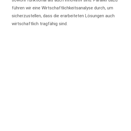
sowohl funktional als auch innovativ sind. Parallel dazu
führen wir eine Wirtschaftlichkeitsanalyse durch, um
sicherzustellen, dass die erarbeiteten Lösungen auch
wirtschaftlich tragfähig sind.