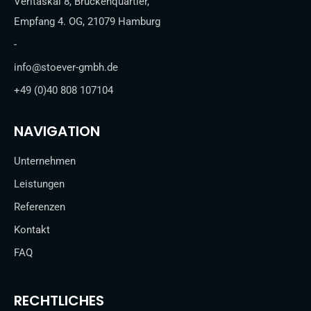
Veritaskai 8, Brückenquartier,
Empfang 4. OG, 21079 Hamburg
-
info@stoever-gmbh.de
+49 (0)40 808 107104
NAVIGATION
Unternehmen
Leistungen
Referenzen
Kontakt
FAQ
RECHTLICHES